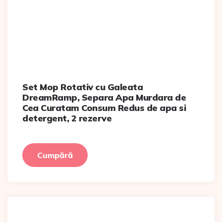
Set Mop Rotativ cu Galeata
DreamRamp, Separa Apa Murdara de
Cea Curatam Consum Redus de apa si
detergent, 2 rezerve
Cumpără