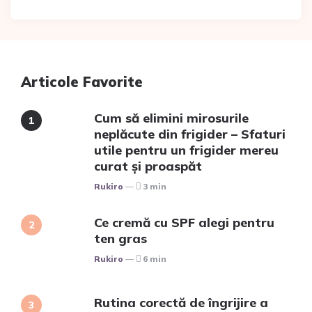
Articole Favorite
Cum să elimini mirosurile
neplăcute din frigider – Sfaturi
utile pentru un frigider mereu
curat și proaspăt
Posted
Rukiro
3 min
Ce cremă cu SPF alegi pentru
ten gras
Posted
Rukiro
6 min
Rutina corectă de îngrijire a