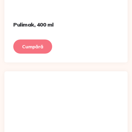
Pulimak, 400 ml
Cumpără