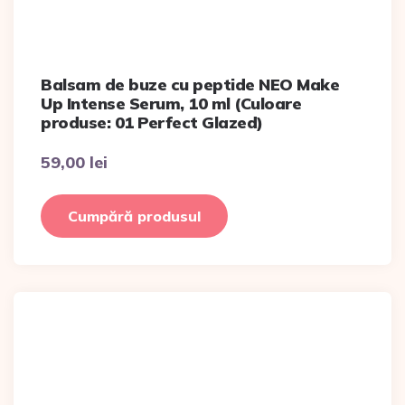
Balsam de buze cu peptide NEO Make
Up Intense Serum, 10 ml (Culoare
produse: 01 Perfect Glazed)
59,00
lei
Cumpără produsul