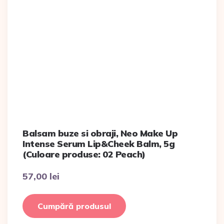
Balsam buze si obraji, Neo Make Up
Intense Serum Lip&Cheek Balm, 5g
(Culoare produse: 02 Peach)
57,00
lei
Cumpără produsul