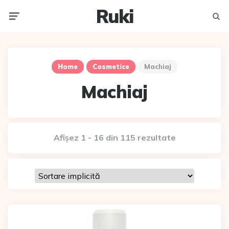
Ruki
Meniu
Caut
Home
Cosmetice
Machiaj
Machiaj
Afișez 1 - 16 din 115 rezultate