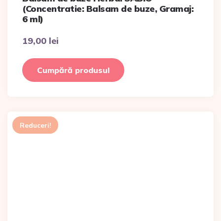
(Concentratie: Balsam de buze, Gramaj:
6 ml)
19,00
lei
Cumpără produsul
Reduceri!