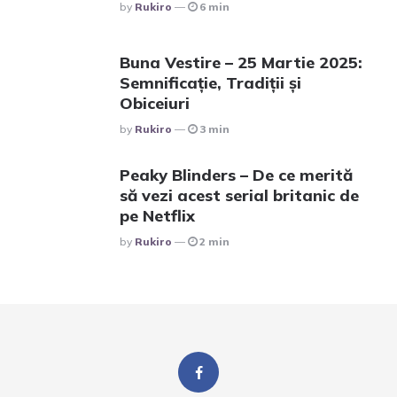
Posted
By
Rukiro
6 min
Buna Vestire – 25 Martie 2025:
Semnificație, Tradiții și
Obiceiuri
Posted
By
Rukiro
3 min
Peaky Blinders – De ce merită
să vezi acest serial britanic de
pe Netflix
Posted
By
Rukiro
2 min