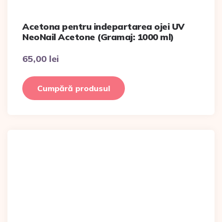
Acetona pentru indepartarea ojei UV
NeoNail Acetone (Gramaj: 1000 ml)
65,00
lei
Cumpără produsul