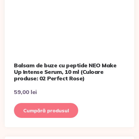
Balsam de buze cu peptide NEO Make
Up Intense Serum, 10 ml (Culoare
produse: 02 Perfect Rose)
59,00
lei
Cumpără produsul