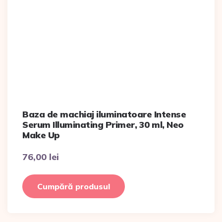
Baza de machiaj iluminatoare Intense
Serum Illuminating Primer, 30 ml, Neo
Make Up
76,00
lei
Cumpără produsul