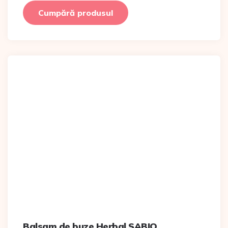
Cumpără produsul
Balsam de buze Herbal SABIO