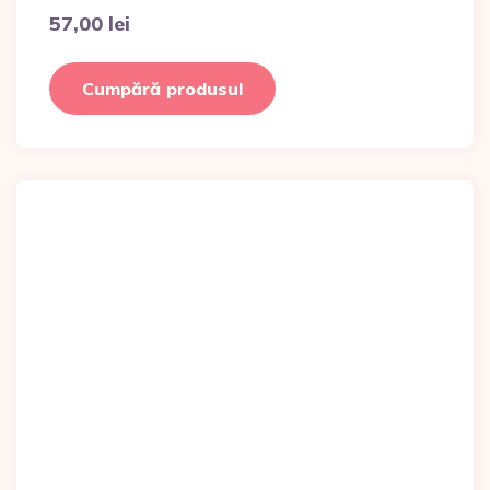
57,00
lei
Cumpără produsul