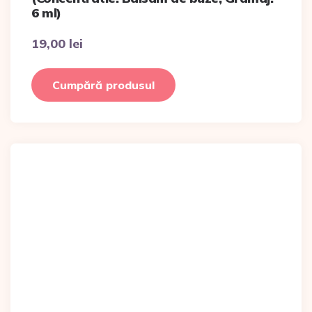
6 ml)
19,00
lei
Cumpără produsul