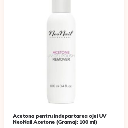
Acetona pentru indepartarea ojei UV
NeoNail Acetone (Gramaj: 100 ml)