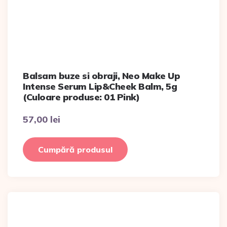
Balsam buze si obraji, Neo Make Up
Intense Serum Lip&Cheek Balm, 5g
(Culoare produse: 01 Pink)
57,00
lei
Cumpără produsul